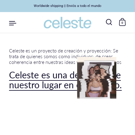
Worldwide shipping || Enviós a todo el mundo
0
Celeste es un proyecto de creación y proyección: Se
Skip to content
trata de quienes somos como individuos; de crear
coherencia entre nuestras ideas y lo que proyectamos
Celeste es una definición de
nuestro lugar en el universo.